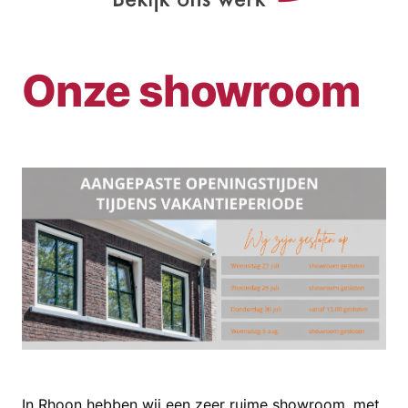
Onze showroom
In Rhoon hebben wij een zeer ruime showroom, met