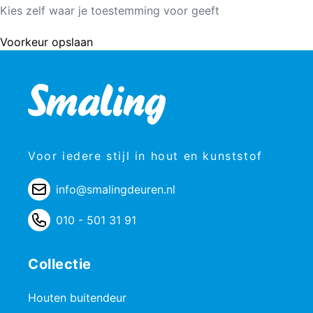
Kies zelf waar je toestemming voor geeft
Voorkeur opslaan
Voor iedere stijl in hout en kunststof
info@smalingdeuren.nl
010 - 501 31 91
Collectie
Houten buitendeur