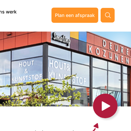
ns werk
Plan een afspraak