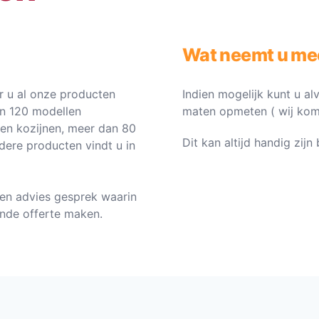
Wat neemt u me
 u al onze producten
Indien mogelijk kunt u al
an 120 modellen
maten opmeten ( wij komen 
ten kozijnen, meer dan 80
Dit kan altijd handig zij
dere producten vindt u in
en advies gesprek waarin
vende offerte maken.