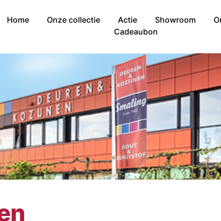
Home
Onze collectie
Actie
Showroom
O
Cadeaubon
nen