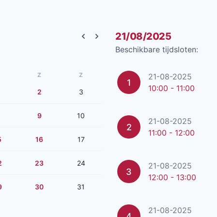
21/08/2025
Previous month
Next month
Beschikbare tijdsloten:
Z
Z
21-08-2025
1
10:00 - 11:00
2
3
9
10
21-08-2025
2
11:00 - 12:00
5
16
17
2
23
24
21-08-2025
3
12:00 - 13:00
9
30
31
21-08-2025
4