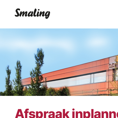
Afspraak inplan