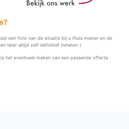
e?
vast een foto van de situatie bij u thuis maken en de
later altijd zelf definitief inmeten ).
n bij het eventueel maken van een passende offerte.