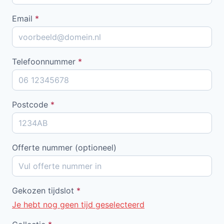
Email
*
Telefoonnummer
*
Postcode
*
Offerte nummer (optioneel)
Gekozen tijdslot
*
Je hebt nog geen tijd geselecteerd