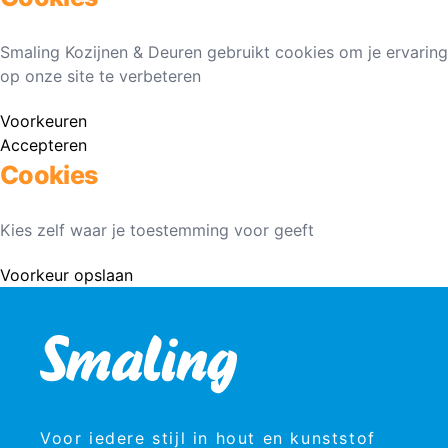
Smaling Kozijnen & Deuren gebruikt cookies om je ervaring
op onze site te verbeteren
Voorkeuren
Accepteren
Cookies
Kies zelf waar je toestemming voor geeft
Voorkeur opslaan
Voor iedere stijl in hout en kunststof