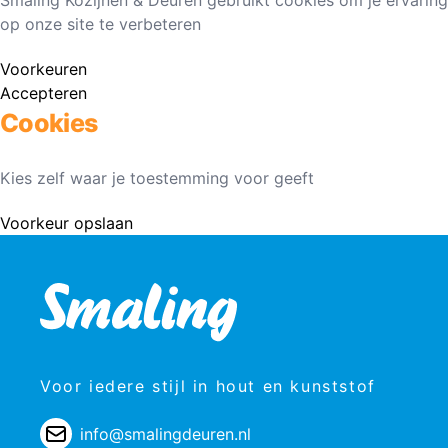
Smaling Kozijnen & Deuren gebruikt cookies om je ervaring
op onze site te verbeteren
Voorkeuren
Accepteren
Cookies
Kies zelf waar je toestemming voor geeft
Voorkeur opslaan
Voor iedere stijl in hout en kunststof
info@smalingdeuren.nl