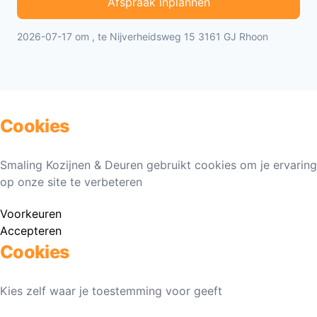
Afspraak inplannen
2026-07-17 om , te Nijverheidsweg 15 3161 GJ Rhoon
Cookies
Smaling Kozijnen & Deuren gebruikt cookies om je ervaring
op onze site te verbeteren
Voorkeuren
Accepteren
Cookies
Kies zelf waar je toestemming voor geeft