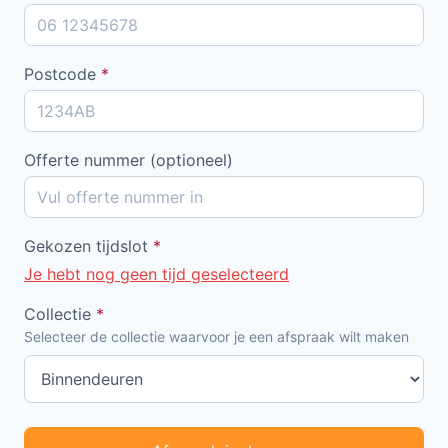
Postcode
*
Offerte nummer (optioneel)
Gekozen tijdslot
*
Je hebt nog geen tijd geselecteerd
Collectie
*
Selecteer de collectie waarvoor je een afspraak wilt maken