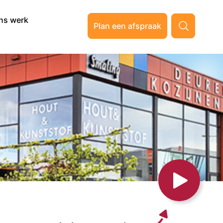
ns werk
Plan een afspraak