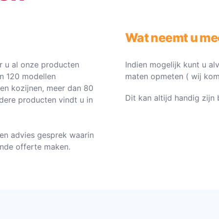
Wat neemt u me
 u al onze producten
Indien mogelijk kunt u al
an 120 modellen
maten opmeten ( wij komen 
ten kozijnen, meer dan 80
Dit kan altijd handig zij
dere producten vindt u in
en advies gesprek waarin
vende offerte maken.