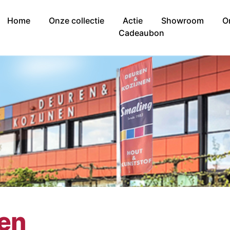
Home
Onze collectie
Actie
Showroom
O
Cadeaubon
nen