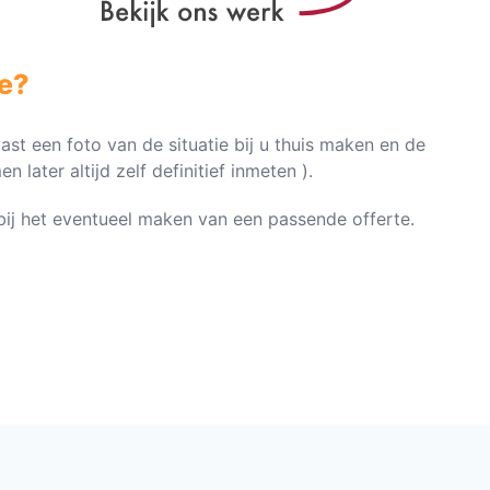
e?
vast een foto van de situatie bij u thuis maken en de
later altijd zelf definitief inmeten ).
n bij het eventueel maken van een passende offerte.