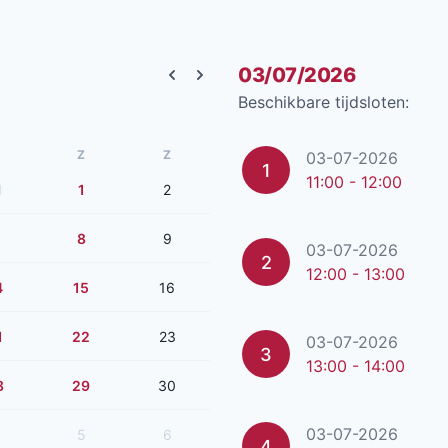
03/07/2026
Previous month
Next month
Beschikbare tijdsloten:
Z
Z
03-07-2026
1
11:00 - 12:00
1
1
2
8
9
03-07-2026
2
12:00 - 13:00
4
15
16
1
22
23
03-07-2026
3
13:00 - 14:00
8
29
30
03-07-2026
5
6
4