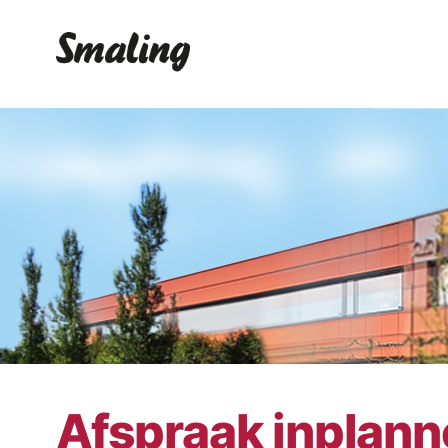
Afspraak inplan