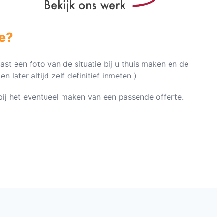
e?
vast een foto van de situatie bij u thuis maken en de
later altijd zelf definitief inmeten ).
n bij het eventueel maken van een passende offerte.