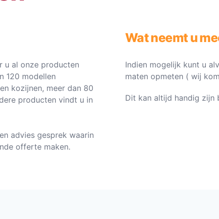
Wat neemt u me
 u al onze producten
Indien mogelijk kunt u al
an 120 modellen
maten opmeten ( wij komen 
ten kozijnen, meer dan 80
Dit kan altijd handig zij
dere producten vindt u in
en advies gesprek waarin
vende offerte maken.