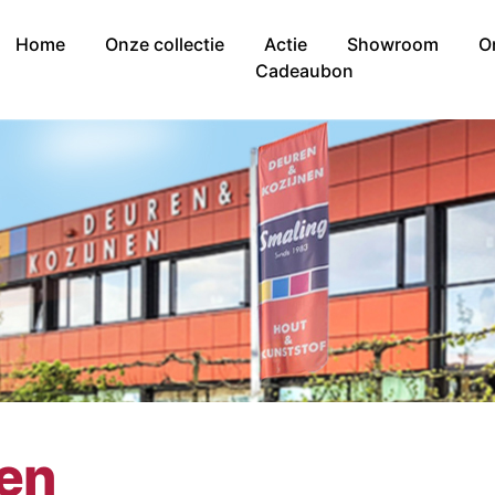
Home
Onze collectie
Actie
Showroom
O
Cadeaubon
nen