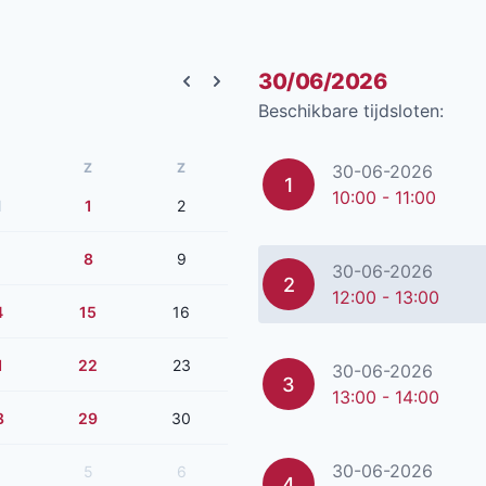
30/06/2026
Previous month
Next month
Beschikbare tijdsloten:
Z
Z
30-06-2026
1
10:00 - 11:00
1
1
2
8
9
30-06-2026
2
12:00 - 13:00
4
15
16
1
22
23
30-06-2026
3
13:00 - 14:00
8
29
30
30-06-2026
5
6
4