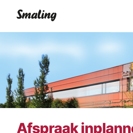
Afspraak inplan