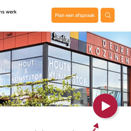
ns werk
Plan een afspraak