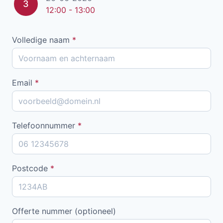
3
12:00 - 13:00
Volledige naam
*
Email
*
Telefoonnummer
*
Postcode
*
Offerte nummer (optioneel)