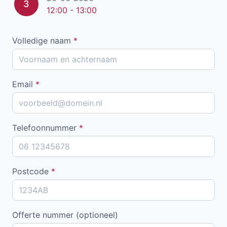
3
12:00 - 13:00
Volledige naam
*
Email
*
Telefoonnummer
*
Postcode
*
Offerte nummer (optioneel)