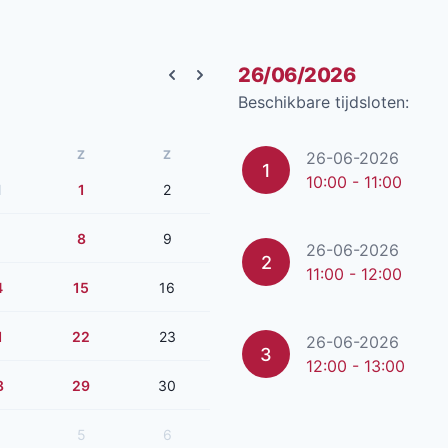
26/06/2026
Previous month
Next month
Beschikbare tijdsloten:
Z
Z
26-06-2026
1
10:00 - 11:00
1
1
2
8
9
26-06-2026
2
11:00 - 12:00
4
15
16
1
22
23
26-06-2026
3
12:00 - 13:00
8
29
30
5
6