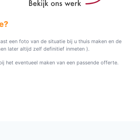
e?
vast een foto van de situatie bij u thuis maken en de
later altijd zelf definitief inmeten ).
n bij het eventueel maken van een passende offerte.