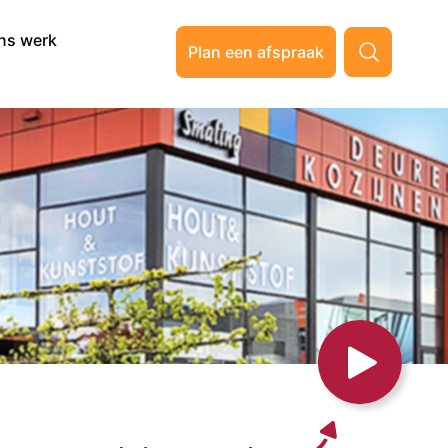
ns werk
Plan een afspraak