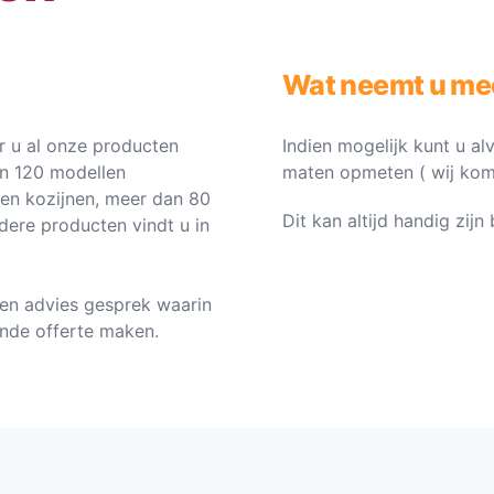
Wat neemt u me
 u al onze producten
Indien mogelijk kunt u al
an 120 modellen
maten opmeten ( wij komen 
ten kozijnen, meer dan 80
Dit kan altijd handig zij
dere producten vindt u in
en advies gesprek waarin
vende offerte maken.