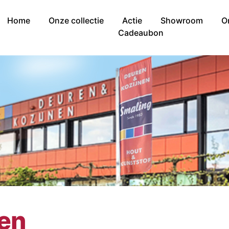
Home
Onze collectie
Actie
Showroom
O
Cadeaubon
nen