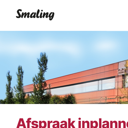
Afspraak inplan