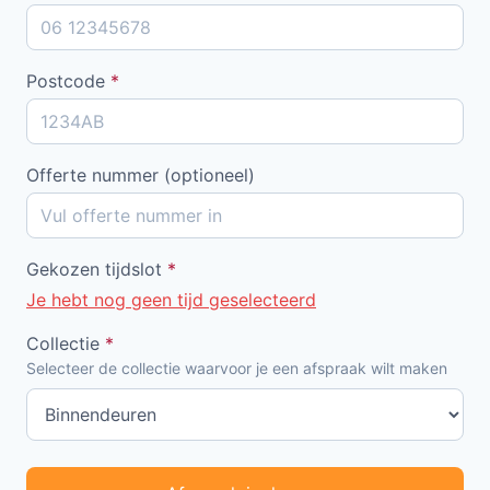
Postcode
*
Offerte nummer (optioneel)
Gekozen tijdslot
*
Je hebt nog geen tijd geselecteerd
Collectie
*
Selecteer de collectie waarvoor je een afspraak wilt maken