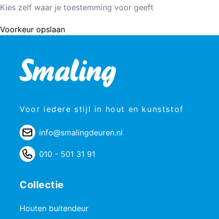
Kies zelf waar je toestemming voor geeft
Voorkeur opslaan
Voor iedere stijl in hout en kunststof
info@smalingdeuren.nl
010 - 501 31 91
Collectie
Houten buitendeur