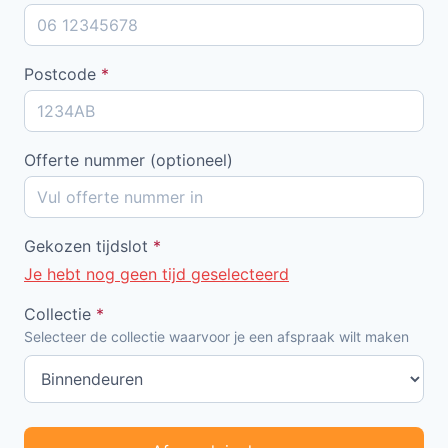
Postcode
*
Offerte nummer (optioneel)
Gekozen tijdslot
*
Je hebt nog geen tijd geselecteerd
Collectie
*
Selecteer de collectie waarvoor je een afspraak wilt maken