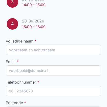
3
14:00 - 15:00
20-06-2026
4
15:00 - 16:00
Volledige naam
*
Email
*
Telefoonnummer
*
Postcode
*