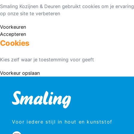
Smaling Kozijnen & Deuren gebruikt cookies om je ervaring
op onze site te verbeteren
Voorkeuren
Accepteren
Cookies
Kies zelf waar je toestemming voor geeft
Voorkeur opslaan
Voor iedere stijl in hout en kunststof