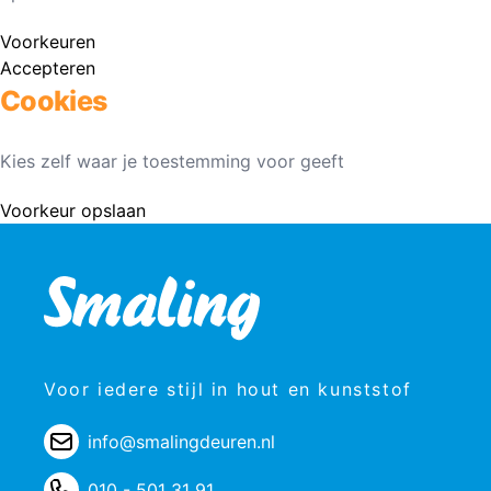
Voorkeuren
Accepteren
Cookies
Kies zelf waar je toestemming voor geeft
Voorkeur opslaan
Voor iedere stijl in hout en kunststof
info@smalingdeuren.nl
010 - 501 31 91