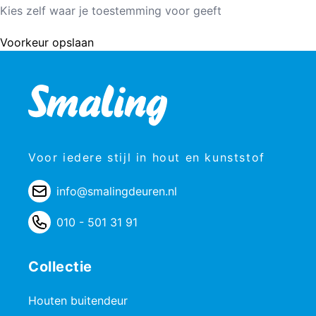
Kies zelf waar je toestemming voor geeft
Voorkeur opslaan
Voor iedere stijl in hout en kunststof
info@smalingdeuren.nl
010 - 501 31 91
Collectie
Houten buitendeur