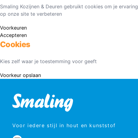
Smaling Kozijnen & Deuren gebruikt cookies om je ervaring
op onze site te verbeteren
Voorkeuren
Accepteren
Cookies
Kies zelf waar je toestemming voor geeft
Voorkeur opslaan
Voor iedere stijl in hout en kunststof