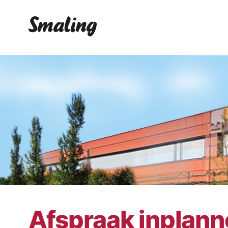
Afspraak inplan