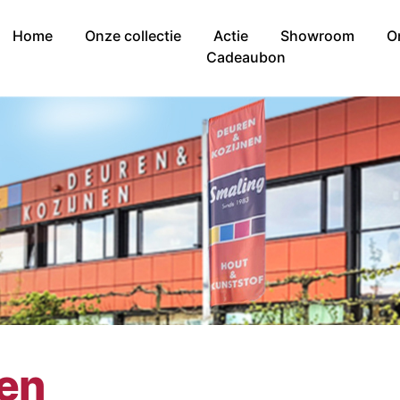
Home
Onze collectie
Actie
Showroom
O
Cadeaubon
nen