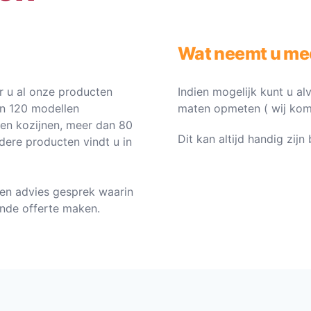
Wat neemt u me
 u al onze producten
Indien mogelijk kunt u al
an 120 modellen
maten opmeten ( wij komen 
ten kozijnen, meer dan 80
Dit kan altijd handig zij
dere producten vindt u in
en advies gesprek waarin
vende offerte maken.