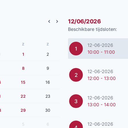
12/06/2026
Previous month
Next month
Beschikbare tijdsloten:
Z
Z
12-06-2026
1
10:00 - 11:00
1
1
2
8
9
12-06-2026
2
12:00 - 13:00
4
15
16
1
22
23
12-06-2026
3
13:00 - 14:00
8
29
30
12-06-2026
5
6
4