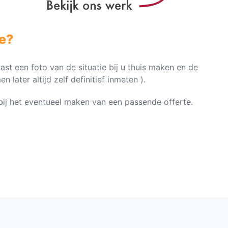
e?
vast een foto van de situatie bij u thuis maken en de
later altijd zelf definitief inmeten ).
n bij het eventueel maken van een passende offerte.