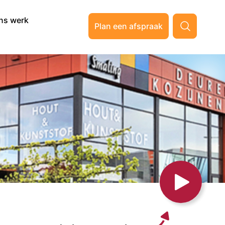
ns werk
Plan een afspraak