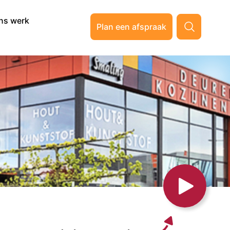
ns werk
Plan een afspraak