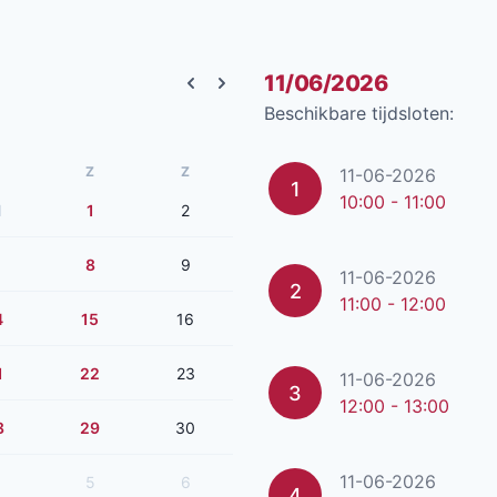
11/06/2026
Previous month
Next month
Beschikbare tijdsloten:
Z
Z
11-06-2026
1
10:00 - 11:00
1
1
2
8
9
11-06-2026
2
11:00 - 12:00
4
15
16
1
22
23
11-06-2026
3
12:00 - 13:00
8
29
30
11-06-2026
5
6
4