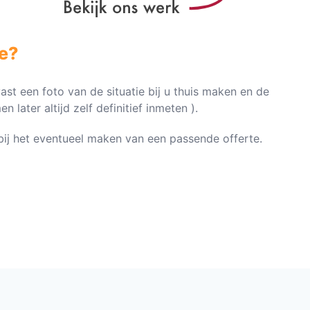
e?
vast een foto van de situatie bij u thuis maken en de
later altijd zelf definitief inmeten ).
n bij het eventueel maken van een passende offerte.