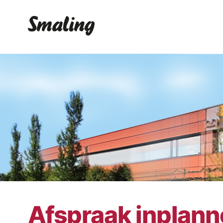
Afspraak inplan