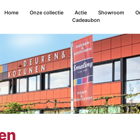
Home
Onze collectie
Actie
Showroom
O
Cadeaubon
nen