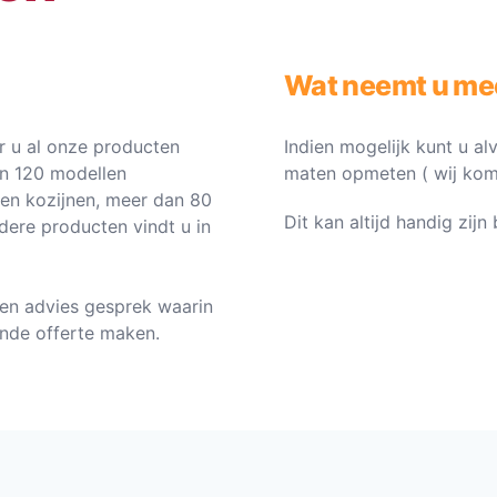
Wat neemt u me
 u al onze producten
Indien mogelijk kunt u al
an 120 modellen
maten opmeten ( wij komen 
ten kozijnen, meer dan 80
Dit kan altijd handig zij
dere producten vindt u in
en advies gesprek waarin
vende offerte maken.