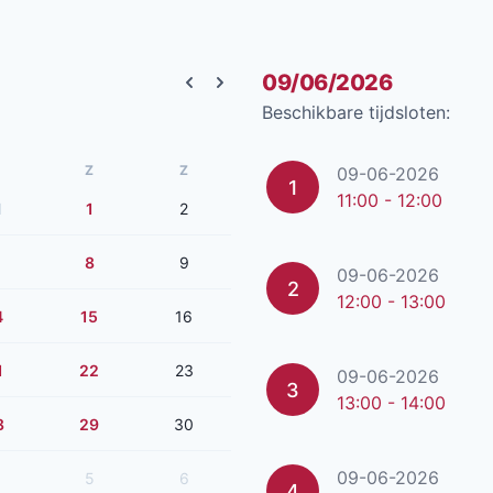
09/06/2026
Previous month
Next month
Beschikbare tijdsloten:
Z
Z
09-06-2026
1
11:00 - 12:00
1
1
2
8
9
09-06-2026
2
12:00 - 13:00
4
15
16
1
22
23
09-06-2026
3
13:00 - 14:00
8
29
30
09-06-2026
5
6
4