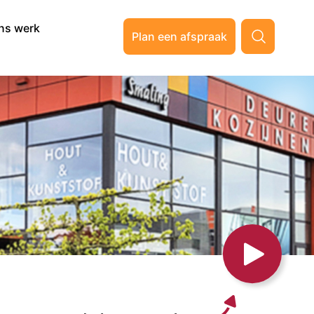
ns werk
Plan een afspraak