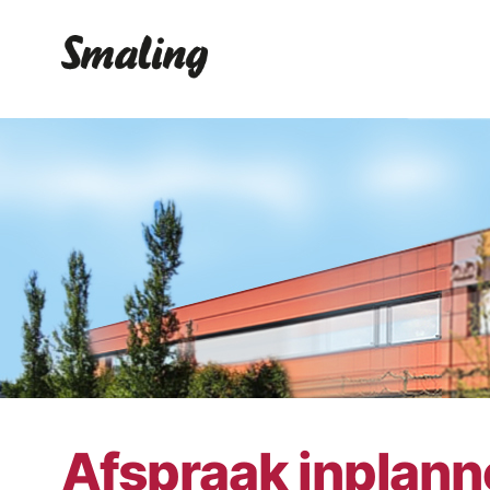
Afspraak inplan