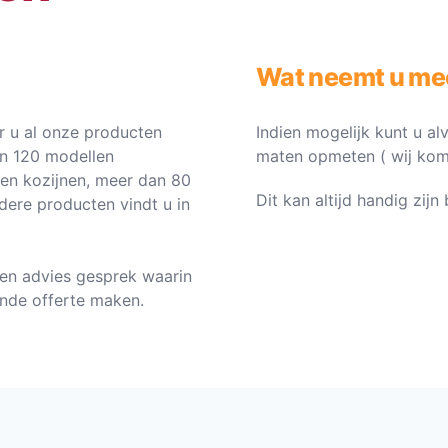
Wat neemt u me
 u al onze producten
Indien mogelijk kunt u al
an 120 modellen
maten opmeten ( wij komen 
ten kozijnen, meer dan 80
Dit kan altijd handig zij
dere producten vindt u in
en advies gesprek waarin
vende offerte maken.