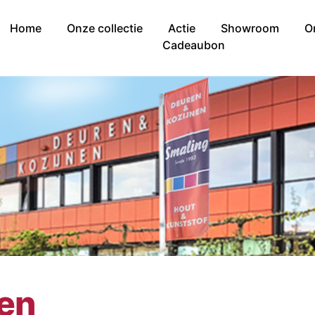
Home
Onze collectie
Actie
Showroom
O
Cadeaubon
nen