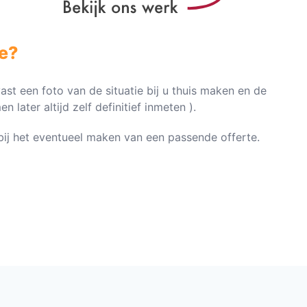
e?
vast een foto van de situatie bij u thuis maken en de
later altijd zelf definitief inmeten ).
n bij het eventueel maken van een passende offerte.