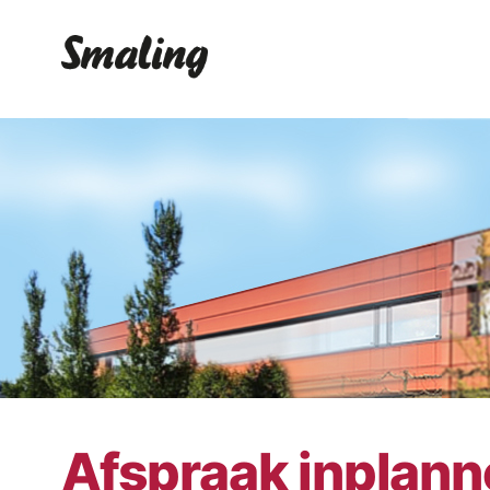
Afspraak inplan