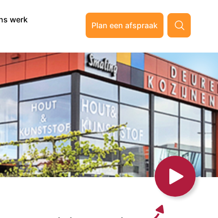
ns werk
Plan een afspraak