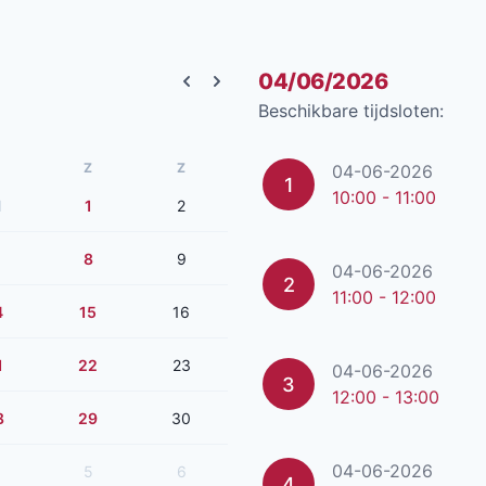
04/06/2026
Previous month
Next month
Beschikbare tijdsloten:
Z
Z
04-06-2026
1
10:00 - 11:00
1
1
2
8
9
04-06-2026
2
11:00 - 12:00
4
15
16
1
22
23
04-06-2026
3
12:00 - 13:00
8
29
30
04-06-2026
5
6
4