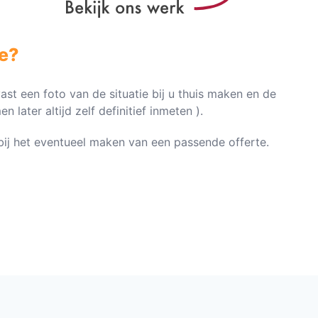
e?
vast een foto van de situatie bij u thuis maken en de
later altijd zelf definitief inmeten ).
n bij het eventueel maken van een passende offerte.