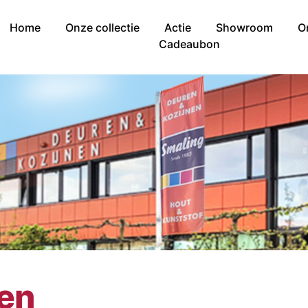
Home
Onze collectie
Actie
Showroom
O
Cadeaubon
nen