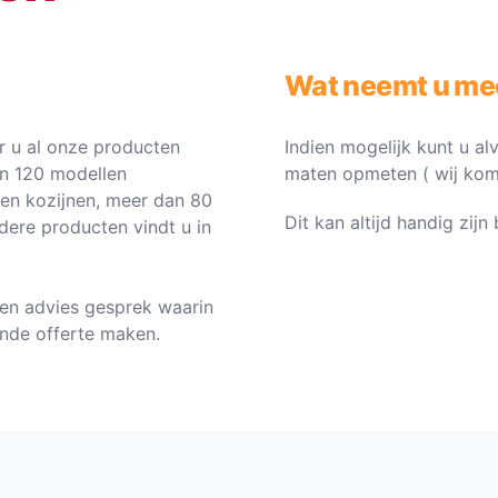
Wat neemt u me
 u al onze producten
Indien mogelijk kunt u al
an 120 modellen
maten opmeten ( wij komen 
ten kozijnen, meer dan 80
Dit kan altijd handig zij
dere producten vindt u in
en advies gesprek waarin
vende offerte maken.