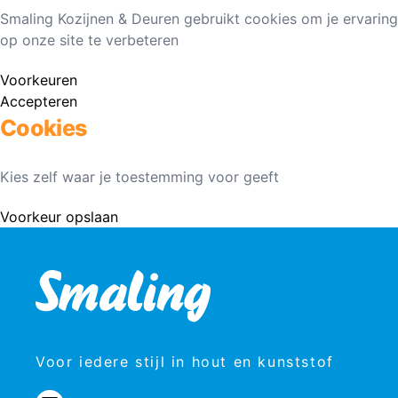
Smaling Kozijnen & Deuren gebruikt cookies om je ervaring
op onze site te verbeteren
Voorkeuren
Accepteren
Cookies
Kies zelf waar je toestemming voor geeft
Voorkeur opslaan
Voor iedere stijl in hout en kunststof