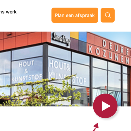
ns werk
Plan een afspraak