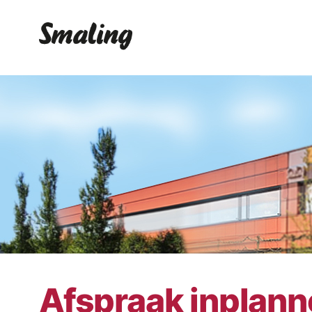
Afspraak inplan