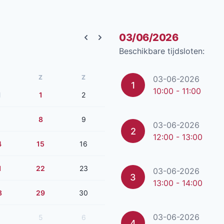
03/06/2026
Previous month
Next month
Beschikbare tijdsloten:
Z
Z
03-06-2026
1
10:00 - 11:00
1
1
2
8
9
03-06-2026
2
12:00 - 13:00
4
15
16
1
22
23
03-06-2026
3
13:00 - 14:00
8
29
30
03-06-2026
5
6
4