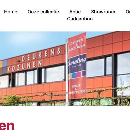
Home
Onze collectie
Actie
Showroom
O
Cadeaubon
nen