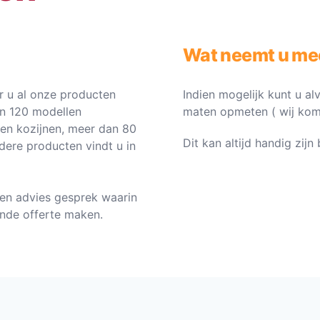
Wat neemt u me
 u al onze producten
Indien mogelijk kunt u al
an 120 modellen
maten opmeten ( wij komen 
ten kozijnen, meer dan 80
Dit kan altijd handig zij
dere producten vindt u in
en advies gesprek waarin
vende offerte maken.