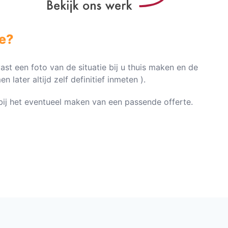
e?
vast een foto van de situatie bij u thuis maken en de
later altijd zelf definitief inmeten ).
n bij het eventueel maken van een passende offerte.