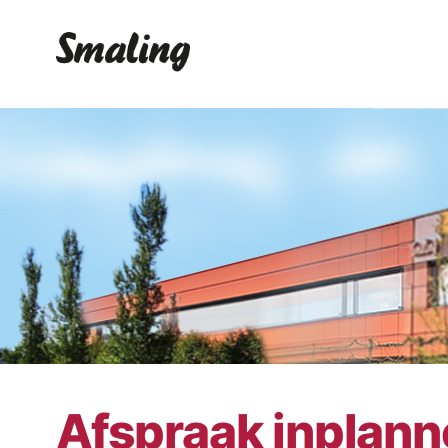
Afspraak inplan