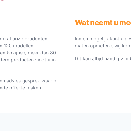
Wat neemt u me
 u al onze producten
Indien mogelijk kunt u al
an 120 modellen
maten opmeten ( wij komen 
ten kozijnen, meer dan 80
Dit kan altijd handig zij
dere producten vindt u in
en advies gesprek waarin
vende offerte maken.