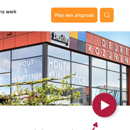
ns werk
Plan een afspraak