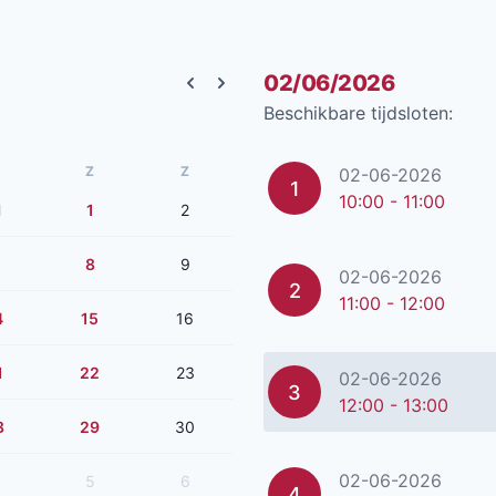
02/06/2026
Previous month
Next month
Beschikbare tijdsloten:
Z
Z
02-06-2026
1
10:00 - 11:00
1
1
2
8
9
02-06-2026
2
11:00 - 12:00
4
15
16
1
22
23
02-06-2026
3
12:00 - 13:00
8
29
30
02-06-2026
5
6
4