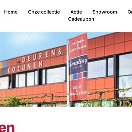
Home
Onze collectie
Actie
Showroom
O
Cadeaubon
nen