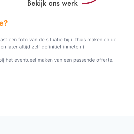
e?
vast een foto van de situatie bij u thuis maken en de
later altijd zelf definitief inmeten ).
n bij het eventueel maken van een passende offerte.