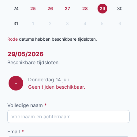
24
25
26
27
28
29
30
31
1
2
3
4
5
6
Rode
datums hebben beschikbare tijdsloten.
29/05/2026
Beschikbare tijdsloten:
Donderdag 14 juli
-
Geen tijden beschikbaar.
Volledige naam
*
Email
*