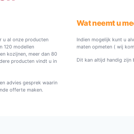
Wat neemt u me
 u al onze producten
Indien mogelijk kunt u al
an 120 modellen
maten opmeten ( wij komen 
ten kozijnen, meer dan 80
Dit kan altijd handig zij
dere producten vindt u in
en advies gesprek waarin
vende offerte maken.