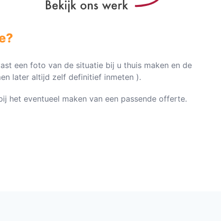
e?
vast een foto van de situatie bij u thuis maken en de
later altijd zelf definitief inmeten ).
n bij het eventueel maken van een passende offerte.