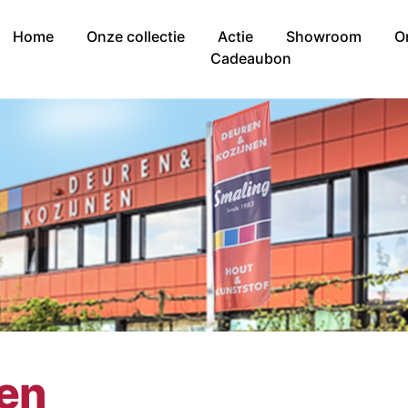
Home
Onze collectie
Actie
Showroom
O
Cadeaubon
nen