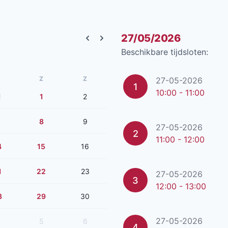
27/05/2026
Previous month
Next month
Beschikbare tijdsloten:
Z
Z
27-05-2026
1
10:00 - 11:00
1
1
2
8
9
27-05-2026
2
11:00 - 12:00
4
15
16
1
22
23
27-05-2026
3
12:00 - 13:00
8
29
30
27-05-2026
5
6
4