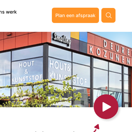
ns werk
Plan een afspraak