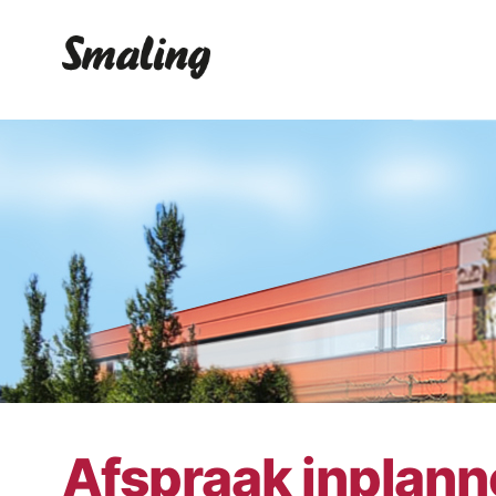
Afspraak inplan