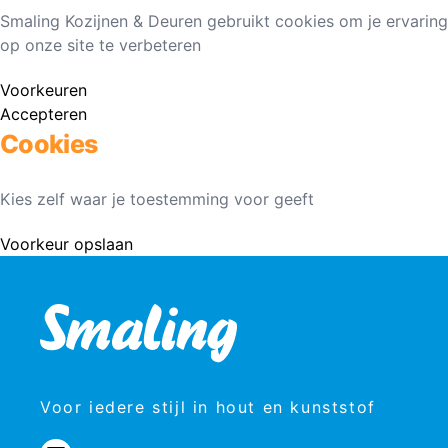
Smaling Kozijnen & Deuren gebruikt cookies om je ervaring
op onze site te verbeteren
Voorkeuren
Accepteren
Cookies
Kies zelf waar je toestemming voor geeft
Voorkeur opslaan
Voor iedere stijl in hout en kunststof