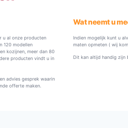
Wat neemt u me
 u al onze producten
Indien mogelijk kunt u al
an 120 modellen
maten opmeten ( wij komen 
ten kozijnen, meer dan 80
Dit kan altijd handig zij
dere producten vindt u in
en advies gesprek waarin
vende offerte maken.