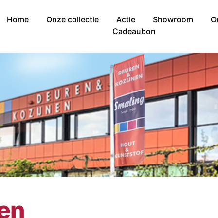
Home
Onze collectie
Actie
Showroom
O
Cadeaubon
nen