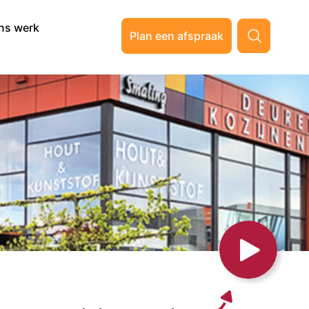
ns werk
Plan een afspraak