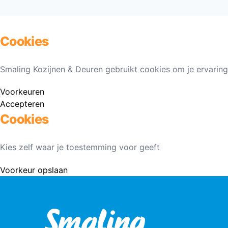
Cookies
Smaling Kozijnen & Deuren gebruikt cookies om je ervaring
Voorkeuren
Accepteren
Cookies
Kies zelf waar je toestemming voor geeft
Voorkeur opslaan