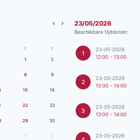
23/05/2026
Previous month
Next month
Beschikbare tijdsloten:
Z
Z
23-05-2026
1
12:00 - 13:00
1
1
2
8
9
23-05-2026
2
13:00 - 14:00
4
15
16
1
22
23
23-05-2026
3
13:00 - 14:00
8
29
30
23-05-2026
5
6
4