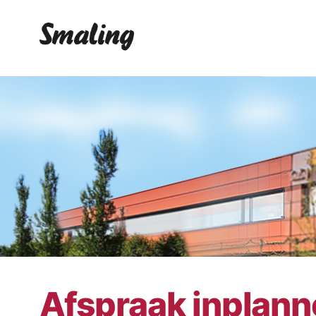
Afspraak inplan