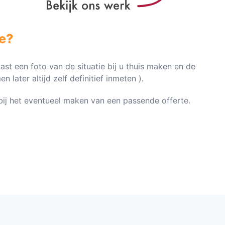
e?
vast een foto van de situatie bij u thuis maken en de
later altijd zelf definitief inmeten ).
n bij het eventueel maken van een passende offerte.