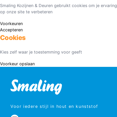
Smaling Kozijnen & Deuren gebruikt cookies om je ervaring
op onze site te verbeteren
Voorkeuren
Accepteren
Cookies
Kies zelf waar je toestemming voor geeft
Voorkeur opslaan
Voor iedere stijl in hout en kunststof