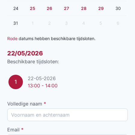
24
25
26
27
28
29
30
31
1
2
3
4
5
6
Rode
datums hebben beschikbare tijdsloten.
22/05/2026
Beschikbare tijdsloten:
22-05-2026
1
13:00 - 14:00
Volledige naam
*
Email
*