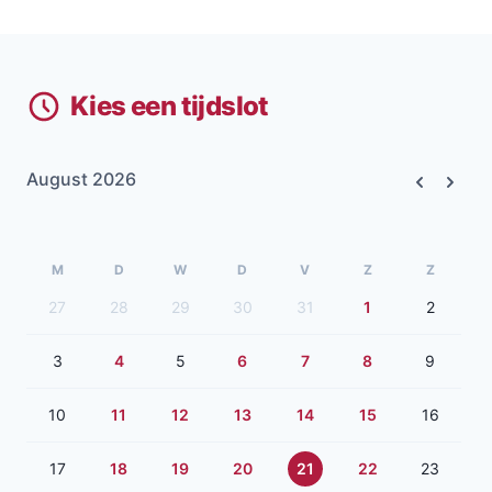
Kies een tijdslot
August 2026
Previous
Next
M
D
W
D
V
Z
Z
27
28
29
30
31
1
2
3
4
5
6
7
8
9
10
11
12
13
14
15
16
17
18
19
20
21
22
23