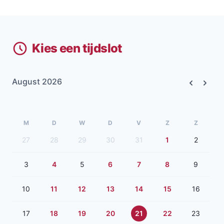
Kies een tijdslot
August 2026
Previous
Next
M
D
W
D
V
Z
Z
27
28
29
30
31
1
2
3
4
5
6
7
8
9
10
11
12
13
14
15
16
17
18
19
20
21
22
23