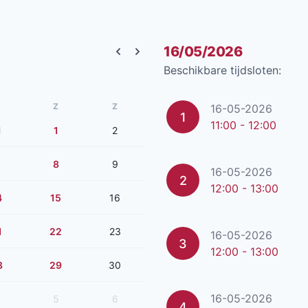
16/05/2026
Previous month
Next month
Beschikbare tijdsloten:
Z
Z
16-05-2026
1
11:00 - 12:00
1
1
2
8
9
16-05-2026
2
12:00 - 13:00
4
15
16
1
22
23
16-05-2026
3
12:00 - 13:00
8
29
30
16-05-2026
5
6
4