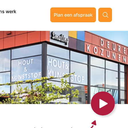
ns werk
Plan een afspraak