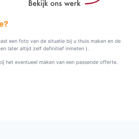
e?
vast een foto van de situatie bij u thuis maken en de
later altijd zelf definitief inmeten ).
n bij het eventueel maken van een passende offerte.