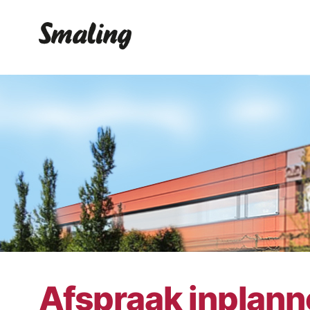
Afspraak inplan