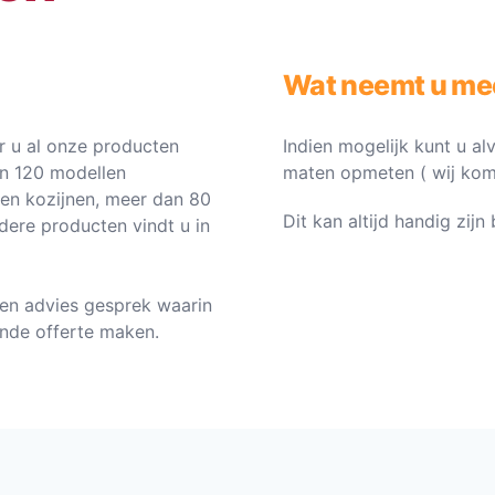
Wat neemt u me
 u al onze producten
Indien mogelijk kunt u al
an 120 modellen
maten opmeten ( wij komen 
ten kozijnen, meer dan 80
Dit kan altijd handig zij
dere producten vindt u in
en advies gesprek waarin
vende offerte maken.