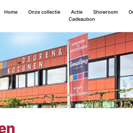
Home
Onze collectie
Actie
Showroom
O
Cadeaubon
nen