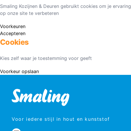
Smaling Kozijnen & Deuren gebruikt cookies om je ervaring
op onze site te verbeteren
Voorkeuren
Accepteren
Cookies
Kies zelf waar je toestemming voor geeft
Voorkeur opslaan
Voor iedere stijl in hout en kunststof