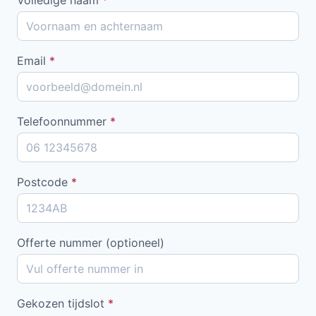
Email
*
Telefoonnummer
*
Postcode
*
Offerte nummer (optioneel)
Gekozen tijdslot
*