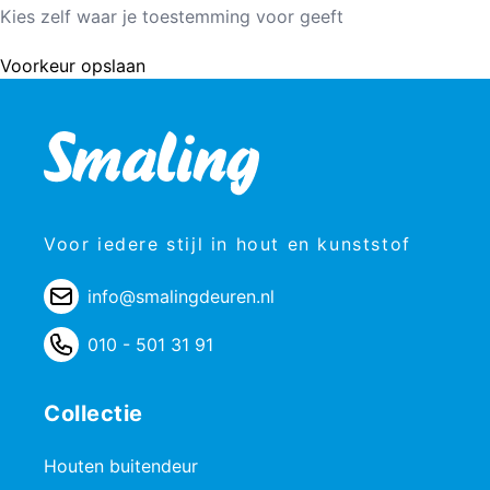
Kies zelf waar je toestemming voor geeft
Voorkeur opslaan
Voor iedere stijl in hout en kunststof
info@smalingdeuren.nl
010 - 501 31 91
Collectie
Houten buitendeur