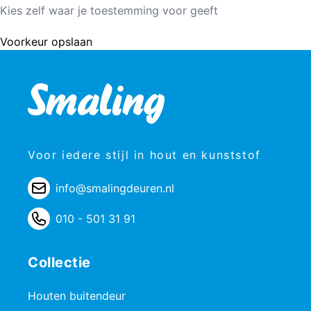
Kies zelf waar je toestemming voor geeft
Voorkeur opslaan
Voor iedere stijl in hout en kunststof
info@smalingdeuren.nl
010 - 501 31 91
Collectie
Houten buitendeur