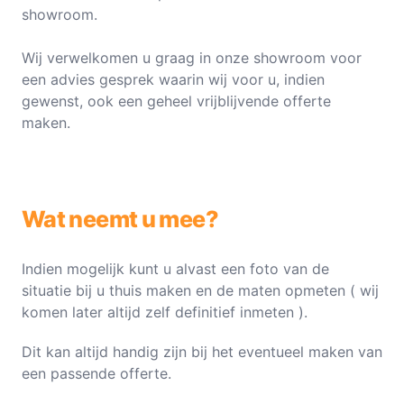
showroom.
Wij verwelkomen u graag in onze showroom voor
een advies gesprek waarin wij voor u, indien
gewenst, ook een geheel vrijblijvende offerte
maken.
Wat neemt u mee?
Indien mogelijk kunt u alvast een foto van de
situatie bij u thuis maken en de maten opmeten ( wij
komen later altijd zelf definitief inmeten ).
Dit kan altijd handig zijn bij het eventueel maken van
een passende offerte.