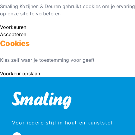
Smaling Kozijnen & Deuren gebruikt cookies om je ervaring
op onze site te verbeteren
Voorkeuren
Accepteren
Cookies
Kies zelf waar je toestemming voor geeft
Voorkeur opslaan
Voor iedere stijl in hout en kunststof