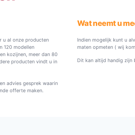
Wat neemt u me
 u al onze producten
Indien mogelijk kunt u al
an 120 modellen
maten opmeten ( wij komen 
ten kozijnen, meer dan 80
Dit kan altijd handig zij
dere producten vindt u in
en advies gesprek waarin
vende offerte maken.