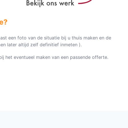
e?
vast een foto van de situatie bij u thuis maken en de
later altijd zelf definitief inmeten ).
n bij het eventueel maken van een passende offerte.