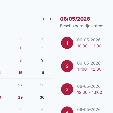
06/05/2026
Previous month
Next month
Beschikbare tijdsloten:
Z
Z
06-05-2026
1
10:00 - 11:00
1
1
2
8
9
06-05-2026
2
11:00 - 12:00
4
15
16
1
22
23
06-05-2026
3
12:00 - 13:00
8
29
30
06-05-2026
5
6
4