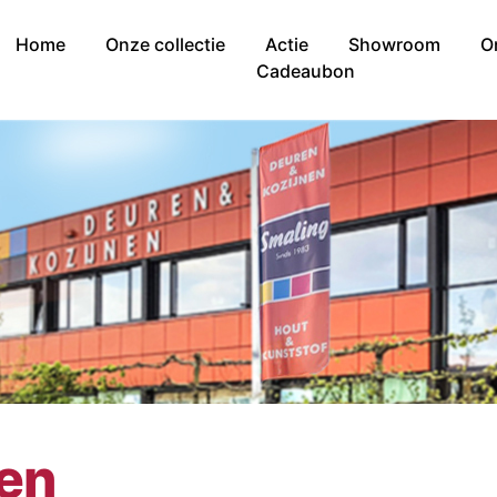
Home
Onze collectie
Actie
Showroom
O
Cadeaubon
nen