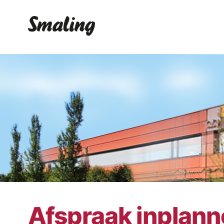
Afspraak inplan