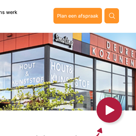
ns werk
Plan een afspraak