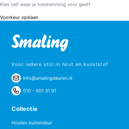
Kies zelf waar je toestemming voor geeft
Voorkeur opslaan
Voor iedere stijl in hout en kunststof
info@smalingdeuren.nl
010 - 501 31 91
Collectie
Houten buitendeur