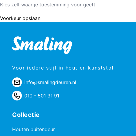
Kies zelf waar je toestemming voor geeft
Voorkeur opslaan
Voor iedere stijl in hout en kunststof
info@smalingdeuren.nl
010 - 501 31 91
Collectie
Houten buitendeur