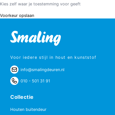
Kies zelf waar je toestemming voor geeft
Voorkeur opslaan
Voor iedere stijl in hout en kunststof
info@smalingdeuren.nl
010 - 501 31 91
Collectie
Houten buitendeur