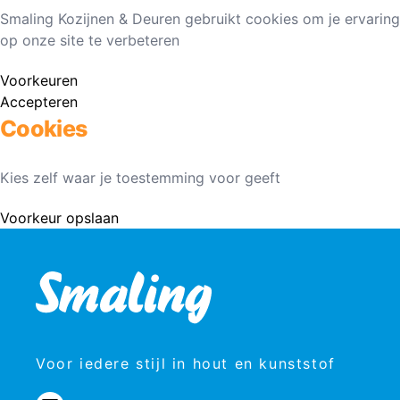
Smaling Kozijnen & Deuren gebruikt cookies om je ervaring
op onze site te verbeteren
Voorkeuren
Accepteren
Cookies
Kies zelf waar je toestemming voor geeft
Voorkeur opslaan
Voor iedere stijl in hout en kunststof