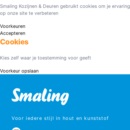
Smaling Kozijnen & Deuren gebruikt cookies om je ervaring
op onze site te verbeteren
Voorkeuren
Accepteren
Cookies
Kies zelf waar je toestemming voor geeft
Voorkeur opslaan
Voor iedere stijl in hout en kunststof