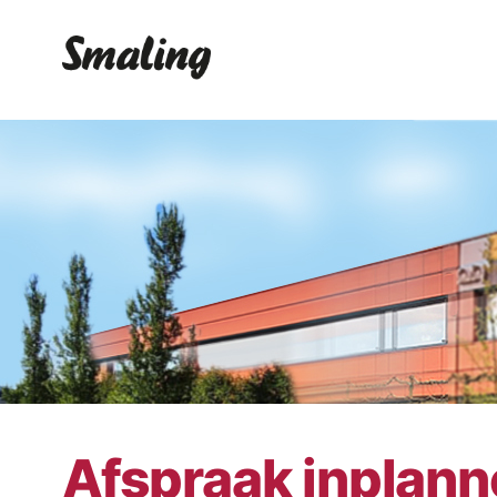
Afspraak inplan