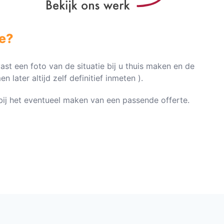
e?
vast een foto van de situatie bij u thuis maken en de
later altijd zelf definitief inmeten ).
n bij het eventueel maken van een passende offerte.