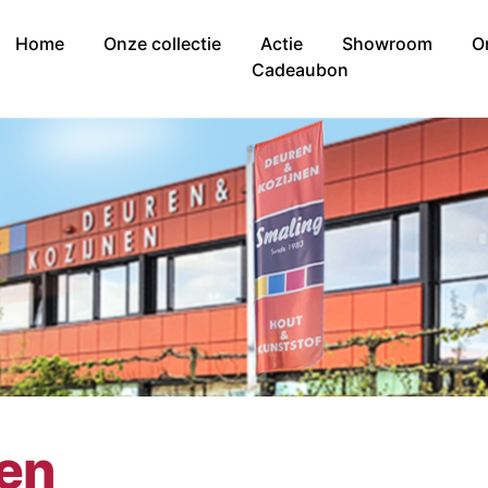
Home
Onze collectie
Actie
Showroom
O
Cadeaubon
nen