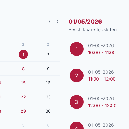
01/05/2026
Previous month
Next month
Beschikbare tijdsloten:
Z
Z
01-05-2026
1
10:00 - 11:00
1
1
2
8
9
01-05-2026
2
11:00 - 12:00
4
15
16
1
22
23
01-05-2026
3
12:00 - 13:00
8
29
30
01-05-2026
5
6
4