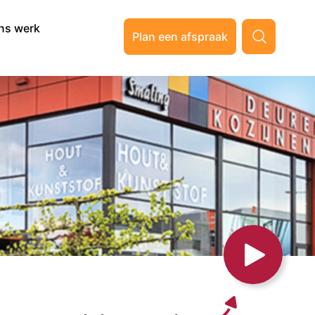
ns werk
Plan een afspraak