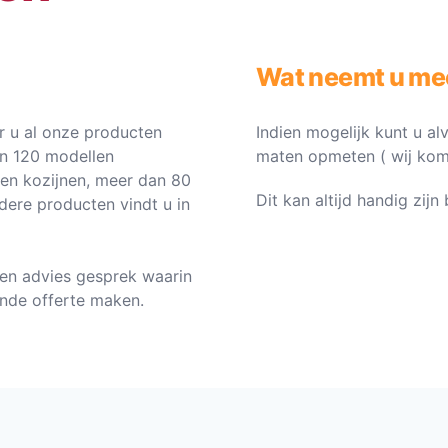
Wat neemt u me
 u al onze producten
Indien mogelijk kunt u al
an 120 modellen
maten opmeten ( wij komen 
ten kozijnen, meer dan 80
Dit kan altijd handig zij
dere producten vindt u in
en advies gesprek waarin
vende offerte maken.