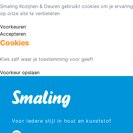
Smaling Kozijnen & Deuren gebruikt cookies om je ervaring
op onze site te verbeteren
Voorkeuren
Accepteren
Cookies
Kies zelf waar je toestemming voor geeft
Voorkeur opslaan
Voor iedere stijl in hout en kunststof