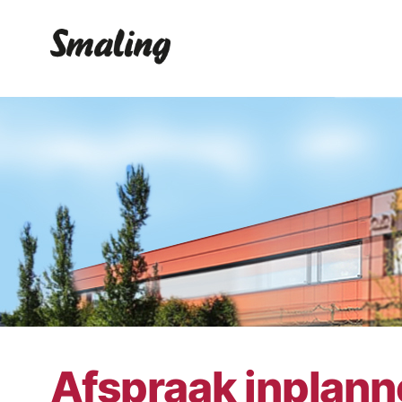
Afspraak inplan