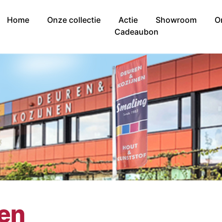
Home
Onze collectie
Actie
Showroom
O
Cadeaubon
nen