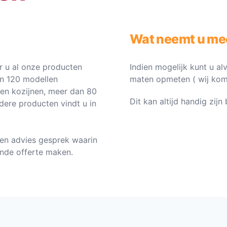
Wat neemt u me
 u al onze producten
Indien mogelijk kunt u al
an 120 modellen
maten opmeten ( wij komen 
ten kozijnen, meer dan 80
Dit kan altijd handig zij
dere producten vindt u in
en advies gesprek waarin
vende offerte maken.