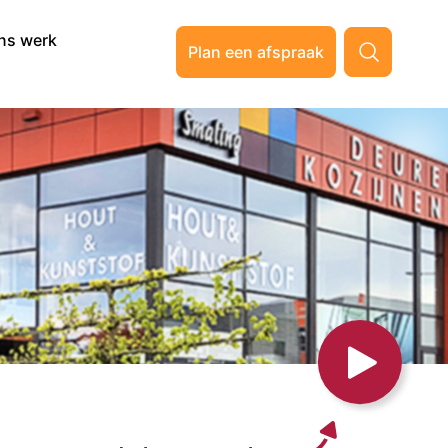
ns werk
Plan een afspraak