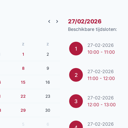
27/02/2026
Previous month
Next month
Beschikbare tijdsloten:
Z
Z
27-02-2026
1
10:00 - 11:00
1
1
2
8
9
27-02-2026
2
11:00 - 12:00
4
15
16
1
22
23
27-02-2026
3
12:00 - 13:00
8
29
30
27-02-2026
5
6
4