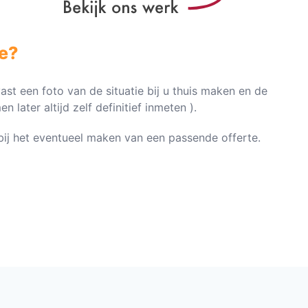
e?
vast een foto van de situatie bij u thuis maken en de
later altijd zelf definitief inmeten ).
n bij het eventueel maken van een passende offerte.